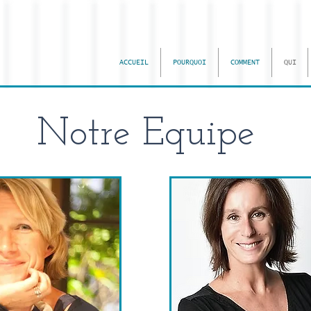
ACCUEIL
POURQUOI
COMMENT
QUI
Notre Equipe